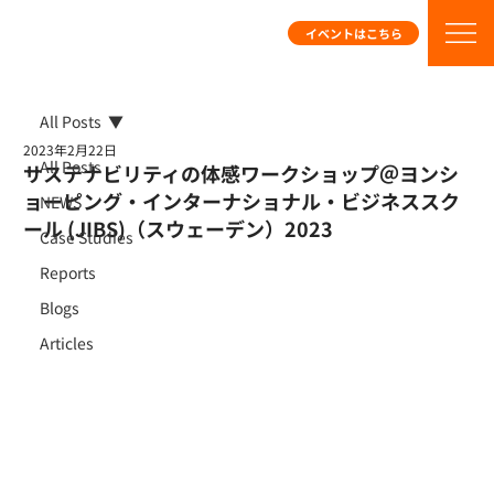
イベントはこちら
All Posts
2023年2月22日
All Posts
サステナビリティの体感ワークショップ＠ヨンシ
ョーピング・インターナショナル・ビジネススク
NEWS
ール (JIBS)（スウェーデン）2023
Case Studies
Reports
Blogs
Articles