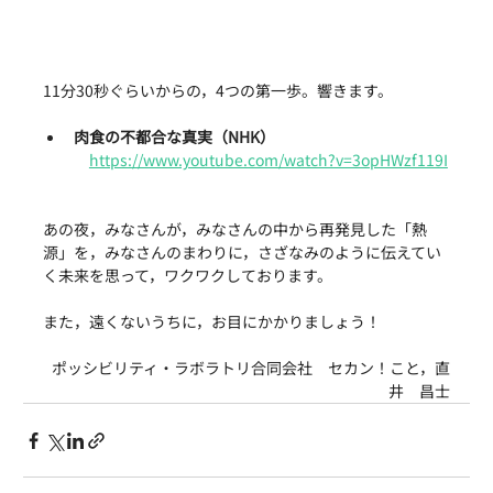
11分30秒ぐらいからの，4つの第一歩。響きます。
肉食の不都合な真実（NHK）
https://www.youtube.com/watch?v=3opHWzf119I
あの夜，みなさんが，みなさんの中から再発見した「熱
源」を，みなさんのまわりに，さざなみのように伝えてい
く未来を思って，ワクワクしております。
また，遠くないうちに，お目にかかりましょう！
ポッシビリティ・ラボラトリ合同会社　セカン！こと，直
井　昌士