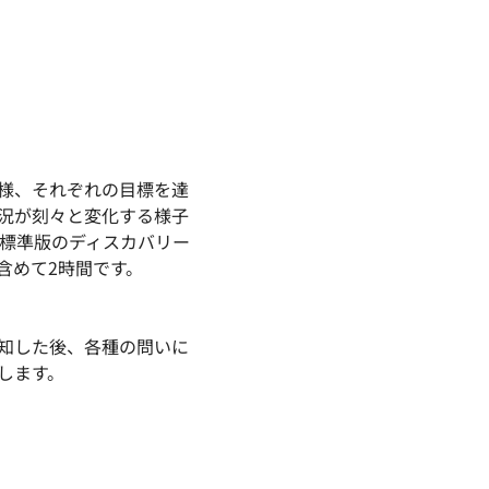
様、それぞれの目標を達
況が刻々と変化する様子
 標準版のディスカバリー
含めて2時間です。
知した後、各種の問いに
します。