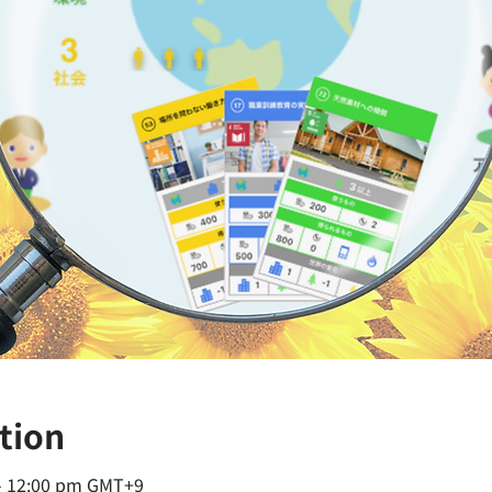
tion
 – 12:00 pm GMT+9