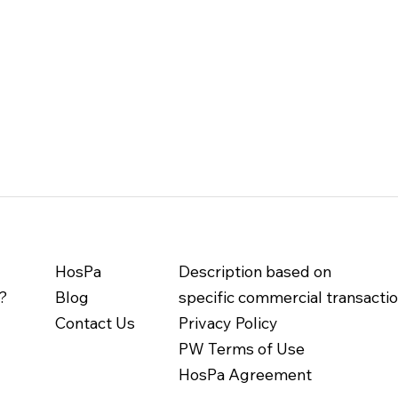
HosPa
Description based on
?
Blog
specific commercial transacti
Contact Us
Privacy Policy
PW Terms of Use
HosPa Agreement