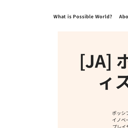
What is Possible World?
Abo
[JA
ィ
ポッシ
イノベ
プレイ