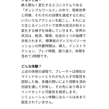
絶え間なく変化するエコシステムである
「ポッシブルワールド」の中で、現実世界
と同様、それぞれの目標を達成するために
いろいろなアクションを起こし、それによ
り生じるインパクトで世界の状況が刻々と
変化する様子を体感していきます。世界の
状況は、経済、環境、社会の 3 つの指標で
共有されます。 標準版のディスカバリーセ
ッションの所要時間は、導入、インストラ
クション、プレイ時間、振り返り、休憩を
含めて2時間です。
どんな体験？
上述の体感の過程で、プレーヤーは現在の
マインドセットとそれがもたらす可能性を
認知した後、各種の問いにより洞察を深め
対話を通して共有し、その先にあり得るマ
インドセットと可能性を探求します。
シミュレーション体験にはルールはあまり
設定されていません。