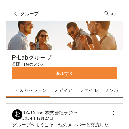
グループ
P-Labグループ
公開
·
1名のメンバー
参加する
ディスカッション
メディア
ファイル
メンバー
RAJA Inc. 株式会社ラジャ
2024年12月27日
グループへようこそ！他のメンバーと交流した