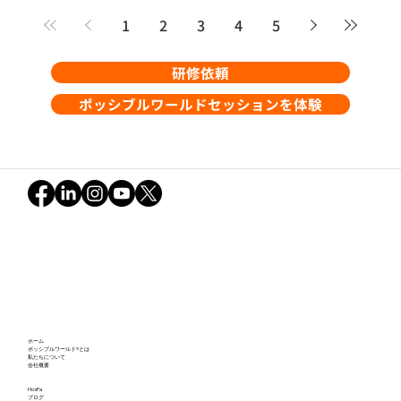
外の道へ一人で送り出すことには大きな不安があり、つい
「危ないからダメ」と止めてしまいたくなります。しかし、
1
2
3
4
5
それは同時に彼女自身の「可能性の芽」を摘み取ってしまう
ことにもなりかねません。 親の心配と娘の願い。交渉が完
研修依頼
全に行き詰まった時、私たちは「自分の意見を通すこと」を
手放しました。そして、「行くことを目標に、両方の想いを
ら
ポッシブルワールドセッションを体験
ケアするにはどうすればいいか？」と問いかけ、沈黙の中で
彼女自身の気づきを待つことにしたのです。 結果として引き
出されたのは、お互いの意図がしっかりと「HARAOCHI」す
る深い対話でした。本記事では、この家庭内でのエピソード
を通して、「できない」から「どうすればできるか」へとマ
インドセットをシフトさせる対話の力を紐解きます。ジャッ
ジを手放し、想いを分かち合うプロセスがもたらす、組織や
けること。 
社会における「共創」のヒントとは。
ホーム
ポッシブルワールド®とは
私たちについて
会社概要
HosPa
ブログ