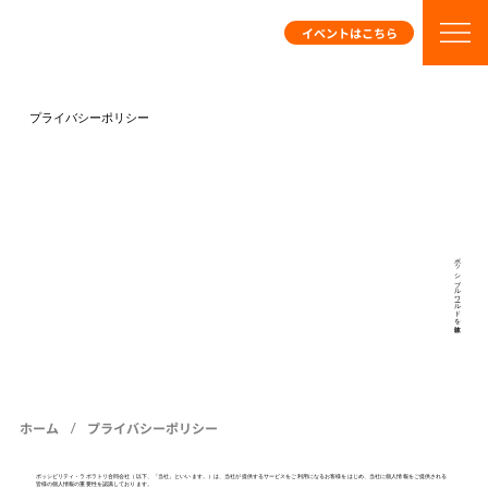
イベントはこちら
プライバシーポリシー
ポッシブルワールドを体験
/
ホーム
プライバシーポリシー
ポッシビリティ・ラボラトリ合同会社（以下、「当社」といいます。）は、当社が提供するサービスをご利用になるお客様をはじめ、当社に個人情報をご提供される
皆様の個人情報の重要性を認識しております。