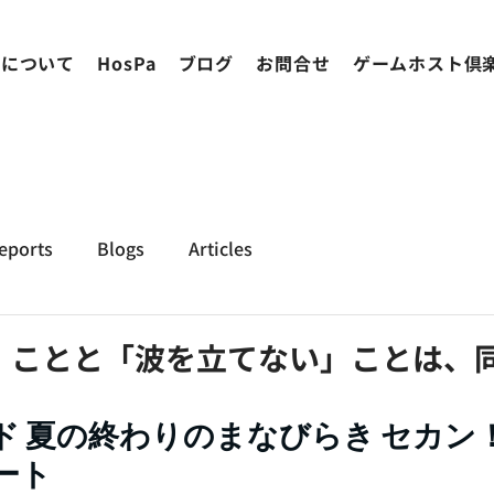
ちについて
HosPa
ブログ
お問合せ
ゲームホスト倶
eports
Blogs
Articles
」ことと「波を立てない」ことは、
ド 夏の終わりのまなびらき セカン
ート