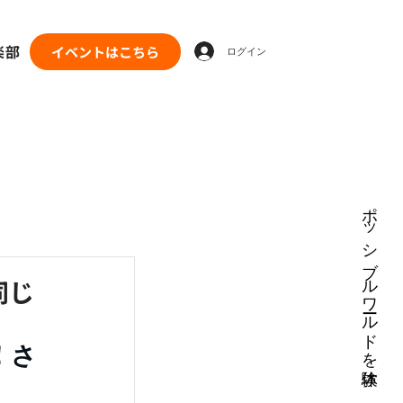
楽部
イベントはこちら
ログイン
ポッシブルワールドを体験
同じ
！さ