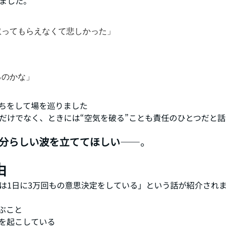
ました。
取ってもらえなくて悲しかった」
るのかな」
ちをして場を巡りました
だけでなく、ときには“空気を破る”ことも責任のひとつだと話
分らしい波を立ててほしい
——。
由
は1日に3万回もの意思決定をしている」という話が紹介され
ぶこと
を起こしている