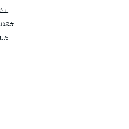
き」
10歳か
した