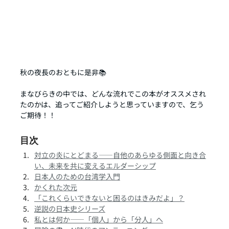
秋の夜長のおともに是非📚
まなびらきの中では、どんな流れでこの本がオススメされ
たのかは、追ってご紹介しようと思っていますので、乞う
ご期待！！
目次
対立の炎にとどまる――自他のあらゆる側面と向き合
い、未来を共に変えるエルダーシップ
日本人のための台湾学入門
かくれた次元
「これくらいできないと困るのはきみだよ」？
逆説の日本史シリーズ
私とは何か――「個人」から「分人」へ