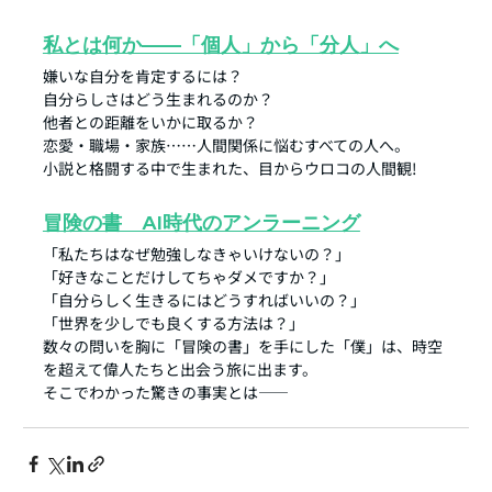
私とは何か――「個人」から「分人」へ
嫌いな自分を肯定するには？
自分らしさはどう生まれるのか？
他者との距離をいかに取るか？
恋愛・職場・家族……人間関係に悩むすべての人へ。
小説と格闘する中で生まれた、目からウロコの人間観!
冒険の書　AI時代のアンラーニング
「私たちはなぜ勉強しなきゃいけないの？」
「好きなことだけしてちゃダメですか？」
「自分らしく生きるにはどうすればいいの？」
「世界を少しでも良くする方法は？」
数々の問いを胸に「冒険の書」を手にした「僕」は、時空
を超えて偉人たちと出会う旅に出ます。
そこでわかった驚きの事実とは――