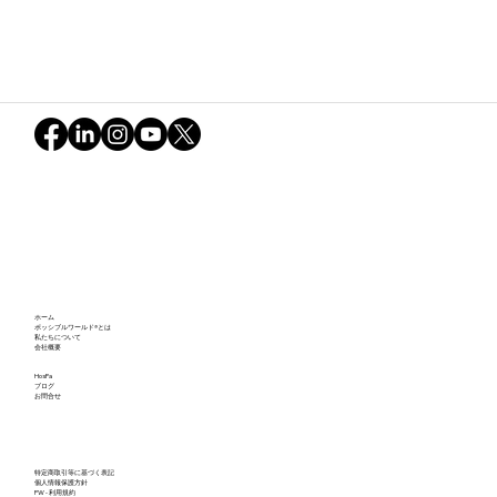
夏の終わりのまなびらき実施報告
ホーム
ポッシブルワールド®とは
私たちについて
会社概要
HosPa
ブログ
お問合せ
特定商取引等に基づく表記
個人情報保護方針
PW - 利用規約