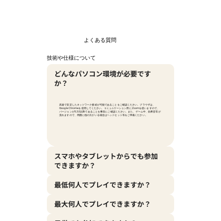
よくある質問
技術や仕様について
どんなパソコン環境が必要です
か？
高速で安定したネットワーク接続が可能であることをご確認ください。ブラウザは、
Google Chromeを使用してください。コミュニケーション用にZoomを使いますので、
バージョンが5.3.0以降であることを事前にご確認ください。また、ゲーム中、効果音等が
流れますので、周囲に他の方がいる場合はヘッドセット等をご準備ください。
スマホやタブレットからでも参加
できますか？
最低何人でプレイできますか？
最大何人でプレイできますか？