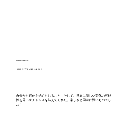
Lukas Brunbauer
サステナビリティコンサルタント
自分から何かを始められること、そして、世界に新しい変化の可能
性を見出すチャンスを与えてくれた。楽しさと同時に深いものでし
た！