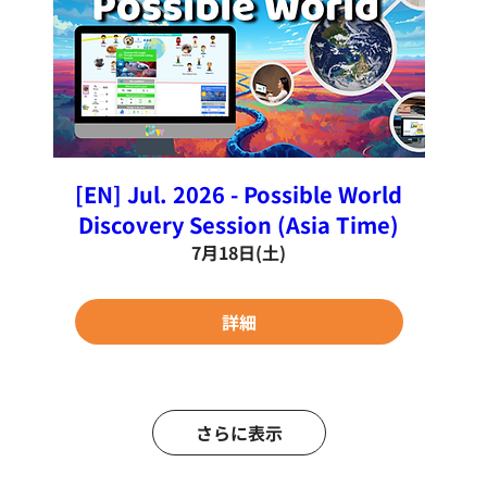
[EN] Jul. 2026 - Possible World
Discovery Session (Asia Time)
7月18日(土)
詳細
さらに表示