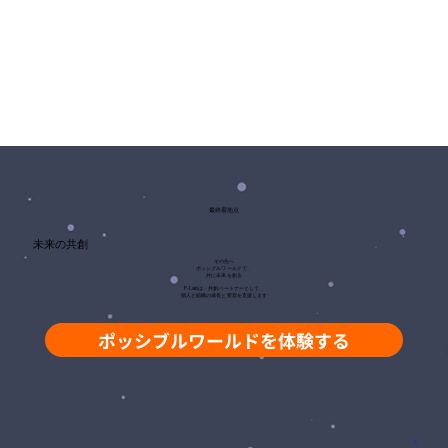
最終着地点
未来の共創
その先へ
ポッシブルワールドで、
共に未来を創る
P-Labは、共創パートナーとして、
個人と組織の成長と変容を支援します
ポッシブルワールドを体験する