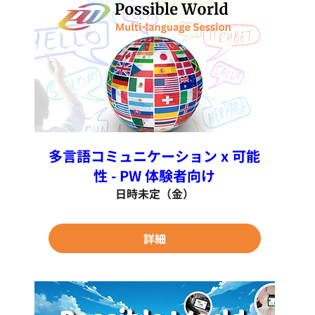
多言語コミュニケーション x 可能
性 - PW 体験者向け
日時未定（金）
詳細