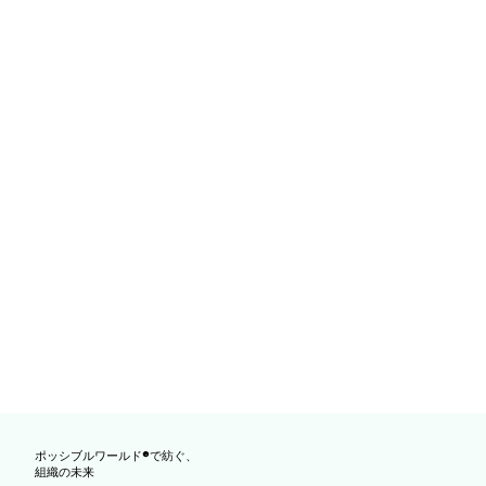
ポッシブルワールド®で紡ぐ、
組織の未来