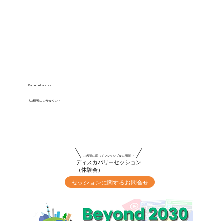
Katherine Hancock
人材開発コンサルタント
ご希望に応じてフレキシブルに開催中
ディスカバリーセッション
（体験会）
セッションに関するお問合せ