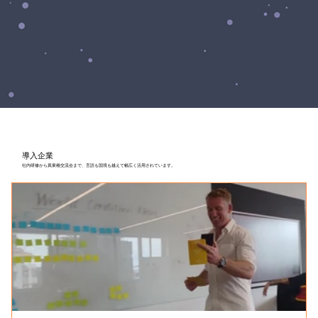
導入企業
社内研修から異業種交流会まで、言語も国境も越えて幅広く活用されています。