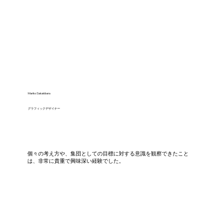
Mariko Sakakibara
グラフィックデザイナー
個々の考え方や、集団としての目標に対する意識を観察できたこと
は、非常に貴重で興味深い経験でした。