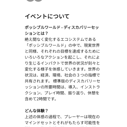
イベントについて
ポッシブルワールド - ディスカバリーセッ
ションとは？
絶え間なく変化するエコシステムである
「ポッシブルワールド」の中で、現実世界
と同様、それぞれの目標を達成するために
いろいろなアクションを起こし、それによ
り生じるインパクトで世界の状況が刻々と
変化する様子を体感していきます。世界の
状況は、経済、環境、社会の 3 つの指標で
共有されます。 標準版のディスカバリーセ
ッションの所要時間は、導入、インストラ
クション、プレイ時間、振り返り、休憩を
含めて2時間です。
どんな体験？
上述の体感の過程で、プレーヤーは現在の
マインドセットとそれがもたらす可能性を