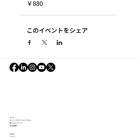
￥880
このイベントをシェア
ホーム
ポッシブルワールド®とは
私たちについて
会社概要
HosPa
ブログ