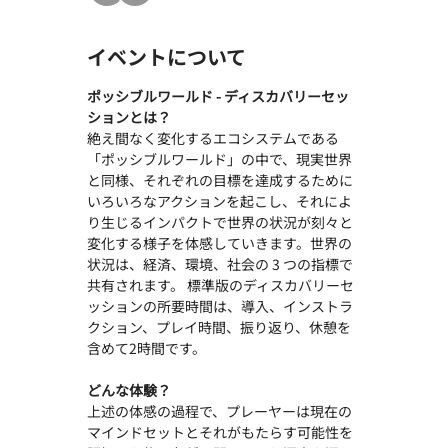
イベントについて
ポッシブルワールド - ディスカバリーセッ
ションとは？
絶え間なく変化するエコシステムである
「ポッシブルワールド」の中で、現実世界
と同様、それぞれの目標を達成するために
いろいろなアクションを起こし、それによ
り生じるインパクトで世界の状況が刻々と
変化する様子を体感していきます。世界の
状況は、経済、環境、社会の 3 つの指標で
共有されます。 標準版のディスカバリーセ
ッションの所要時間は、導入、インストラ
クション、プレイ時間、振り返り、休憩を
含めて2時間です。
どんな体験？
上述の体感の過程で、プレーヤーは現在の
マインドセットとそれがもたらす可能性を