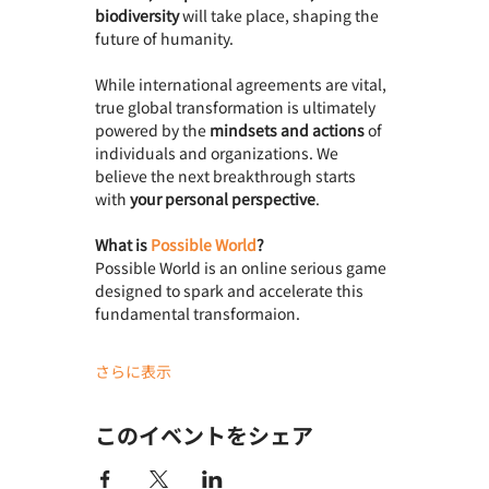
biodiversity
 will take place, shaping the 
future of humanity.
While international agreements are vital, 
true global transformation is ultimately 
powered by the 
mindsets and actions
 of 
individuals and organizations. We 
believe the next breakthrough starts 
with 
your personal perspective
.
What is 
Possible World
? 
Possible World is an online serious game 
designed to spark and accelerate this 
fundamental transformaion.
さらに表示
このイベントをシェア