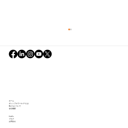
Possible World Jam! Session Report -
ホーム
22 May 2025
ポッシブルワールド®とは
私たちについて
会社概要
HosPa
ブログ
お問合せ