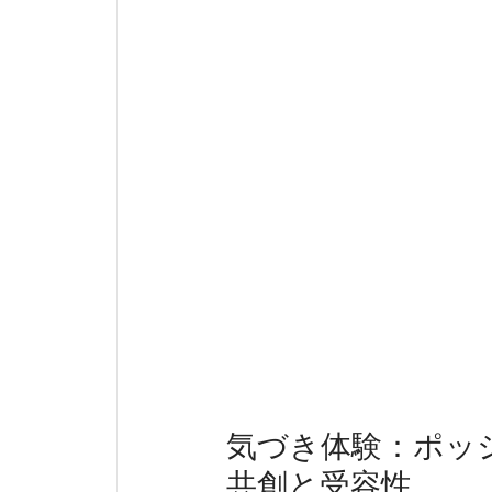
気づき体験：ポッ
共創と受容性