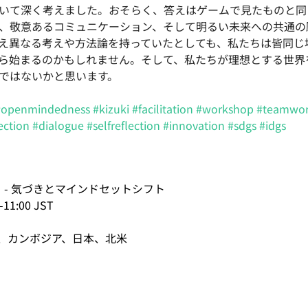
いて深く考えました。おそらく、答えはゲームで見たものと同
、敬意あるコミュニケーション、そして明るい未来への共通の
え異なる考えや方法論を持っていたとしても、私たちは皆同じ
ら始まるのかもしれません。そして、私たちが理想とする世界
ではないかと思います。
#openmindedness
#kizuki
#facilitation
#workshop
#teamwo
ection
#dialogue
#selfreflection
#innovation
#sdgs
#idgs
 - 気づきとマインドセットシフト
1:00 JST 
、カンボジア、日本、北米