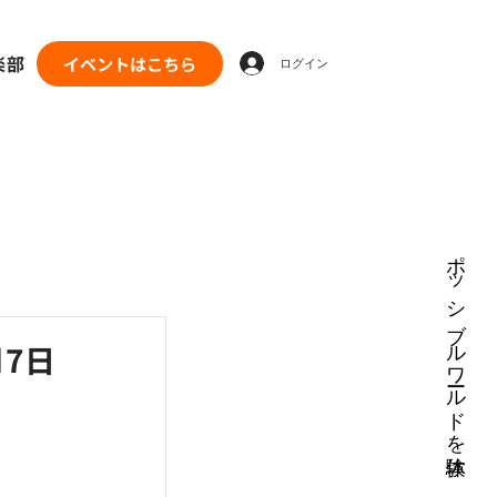
楽部
イベントはこちら
ログイン
ポッシブルワールドを体験
月7日