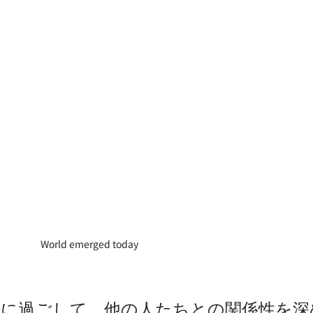
World emerged today
緒に過ごして、他の人たちとの関係性を深