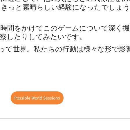
、きっと素晴らしい経験になったでしょ
、時間をかけてこのゲームについて深く掘
観察したりしてみたいです。
がって世界。私たちの行動は様々な形で影
Possible World Sessions