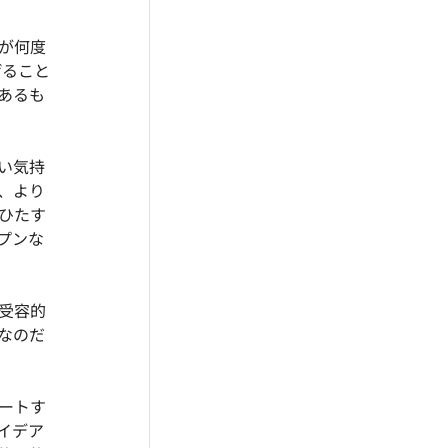
が何度
げること
あるも
い気持
、より
ひたす
プンな
受容的
なのだ
ートす
イデア