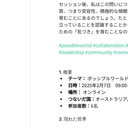
セッション後、私はこの問いにつ
質、つまり受容性、積極的な傾聴
育むことにあるのでしょう。たと
立っていることを認識することか
ための「気づき」を育むことなの
#possibleworld
#collaboration
#leadership
#community
#conn
1. 概要
テーマ： 
ポッシブルワールド
日時：
2025年2月7日　09:00–1
場所：
 オンライン 
つないだ国：
オーストラリア
参加者数：
6名
2. 現れた世界