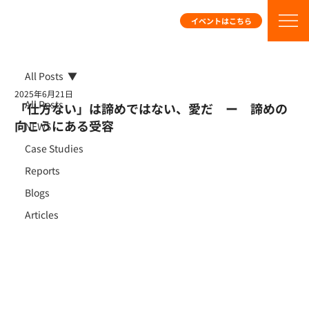
イベントはこちら
All Posts
2025年6月21日
All Posts
「仕方ない」は諦めではない、愛だ ー 諦めの
向こうにある受容
NEWS
Case Studies
Reports
Blogs
Articles