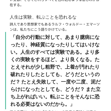
在する。
人生は実験、転ぶことを恐れるな
詩人であり思想家でもあるラルフ・ウォルドー・エマーソ
ンは、私たちにこう語りかけている。
「自分の行動に対して、あまり臆病にな
ったり、神経質になったりしてはいけな
い。人生のすべては実験である。より多
くの実験をするほど、より良くなる。た
とえそれが少し粗野で、上着が汚れたり
破れたりしたとしても、どうだというの
だ？ たとえ失敗して、一度や二度、泥だ
らけになったとしても、どうだ？ また立
ち上がればいい。転ぶことをそんなに恐
れる必要はないのだから。」