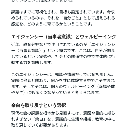
課題はすでに可視化され、目標も設定されています。今求
められているのは、それを「自分ごと」として捉えられる
感覚を、どのように育てるかということです。
エイジェンシー（当事者意識）とウェルビーイング
近年、教育分野などで注目されているのが「エイジェンシ
ー（当事者意識）」という概念です。これは、自分が関与
しているという実感や、社会との関係性の中で主体的に行
動する力を意味します。
このエイジェンシーは、知識や情報だけでは育ちません。
実際に他者と関わり、何かを共に体験する中でこそ生まれ
ます。そしてそれは、個人のウェルビーイング（幸福や健
やかさ）にも深くつながっていると考えられます。
余白を取り戻すという選択
現代社会の課題を根本から見直すには、意図や目的に縛ら
れすぎない「余白」を、意識的に生活や組織、教育の中に
取り戻していく必要があります。