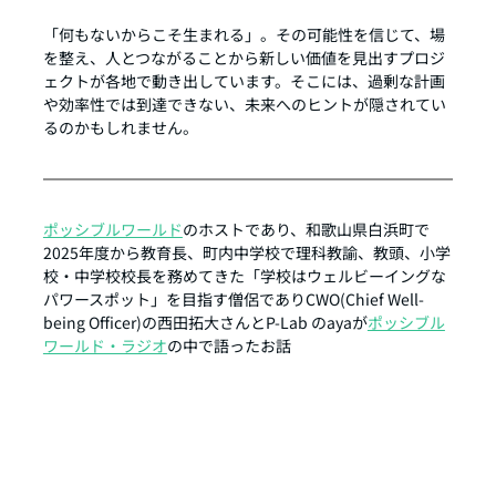
「何もないからこそ生まれる」。その可能性を信じて、場
を整え、人とつながることから新しい価値を見出すプロジ
ェクトが各地で動き出しています。そこには、過剰な計画
や効率性では到達できない、未来へのヒントが隠されてい
るのかもしれません。
ポッシブルワールド
のホストであり、和歌山県白浜町で
2025年度から教育長、町内中学校で理科教諭、教頭、小学
校・中学校校長を務めてきた「学校はウェルビーイングな
パワースポット」を目指す僧侶でありCWO(Chief Well-
being Officer)の西田拓大さんとP-Lab のayaが
ポッシブル
ワールド・ラジオ
の中で語ったお話