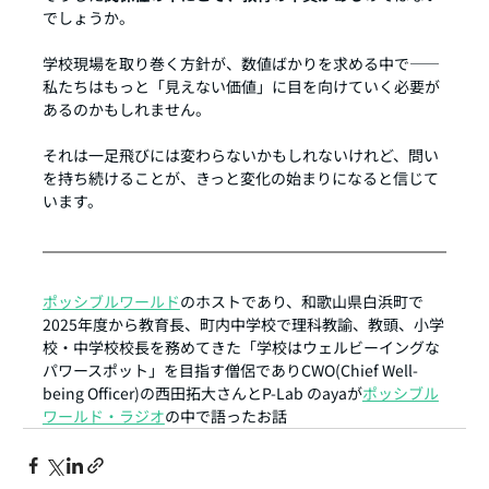
でしょうか。
学校現場を取り巻く方針が、数値ばかりを求める中で——
私たちはもっと「見えない価値」に目を向けていく必要が
あるのかもしれません。
それは一足飛びには変わらないかもしれないけれど、問い
を持ち続けることが、きっと変化の始まりになると信じて
います。
ポッシブルワールド
のホストであり、和歌山県白浜町で
2025年度から教育長、町内中学校で理科教諭、教頭、小学
校・中学校校長を務めてきた「学校はウェルビーイングな
パワースポット」を目指す僧侶でありCWO(Chief Well-
being Officer)の西田拓大さんとP-Lab のayaが
ポッシブル
ワールド・ラジオ
の中で語ったお話