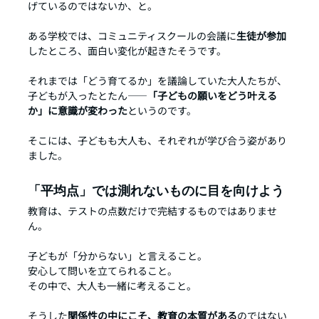
げているのではないか、と。
ある学校では、コミュニティスクールの会議に
生徒が参加
したところ、面白い変化が起きたそうです。
それまでは「どう育てるか」を議論していた大人たちが、
子どもが入ったとたん——
「子どもの願いをどう叶える
か」に意識が変わった
というのです。
そこには、子どもも大人も、それぞれが学び合う姿があり
ました。
「平均点」では測れないものに目を向けよう
教育は、テストの点数だけで完結するものではありませ
ん。
子どもが「分からない」と言えること。
安心して問いを立てられること。
その中で、大人も一緒に考えること。
そうした
関係性の中にこそ、教育の本質がある
のではない