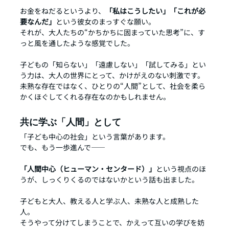
お金をねだるというより、
「私はこうしたい」「これが必
要なんだ」
という彼女のまっすぐな願い。
それが、大人たちの“かちかちに固まっていた思考”に、す
っと風を通したような感覚でした。
子どもの「知らない」「遠慮しない」「試してみる」とい
う力は、大人の世界にとって、かけがえのない刺激です。
未熟な存在ではなく、ひとりの“人間”として、社会を柔ら
かくほぐしてくれる存在なのかもしれません。
共に学ぶ「人間」として
「子ども中心の社会」という言葉があります。
でも、もう一歩進んで——
「人間中心（ヒューマン・センタード）」
という視点のほ
うが、しっくりくるのではないかという話も出ました。
子どもと大人、教える人と学ぶ人、未熟な人と成熟した
人。
そうやって分けてしまうことで、かえって互いの学びを妨