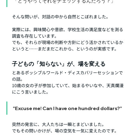
「どうやってそれをチェックするんだろう？」
そんな問いが、対話の中から自然とこぼれました。
実際には、興味関心や意欲、学校生活の満足度などを測る
調査も存在しています。
でも、それらが現場の判断や方針にどう活かされているか
というと……まだまだこれから、というのが実感です。
子どもの「知らない」が、場を変える
とあるポッシブルワールド・ディスカバリーセッションで
の話。
10歳の女の子が参加していて、始まるやいなや、天真爛漫
にこう言いました。
“Excuse me! Can I have one hundred dollars?”
突然の発言に、大人たちは一瞬とまどいました。
でもその問いかけが、場の空気を一気に変えたのです。