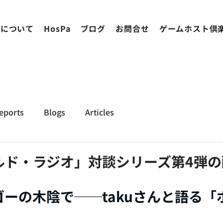
ちについて
HosPa
ブログ
お問合せ
ゲームホスト倶
eports
Blogs
Articles
ルド・ラジオ」対談シリーズ第4弾の
ーの木陰で──takuさんと語る「