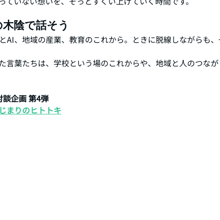
っていない想いを、そっとすくい上げていく時間です。
の木陰で話そう
とAI、地域の産業、教育のこれから。ときに脱線しながらも、
た言葉たちは、学校という場のこれからや、地域と人のつなが
談企画 第4弾
じまりのヒトトキ