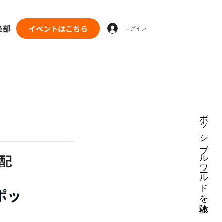
楽部
イベントはこちら
ログイン
ポッシブルワールドを体験
配
ポッ