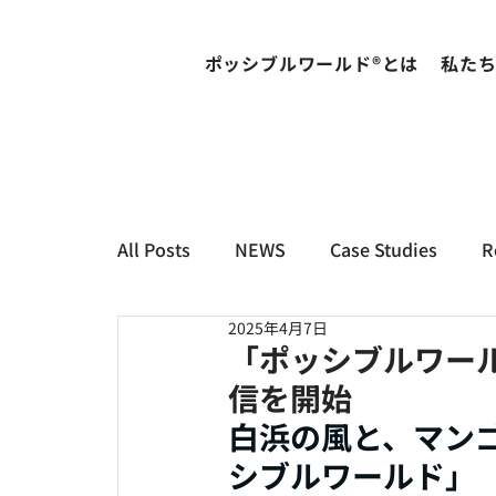
ポッシブルワールド®とは
私た
All Posts
NEWS
Case Studies
R
2025年4月7日
「ポッシブルワー
信を開始
白浜の風と、マンゴ
シブルワールド」