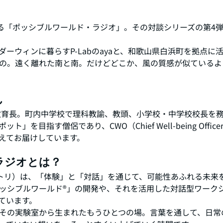
いる「ポッシブルワールド・ラジオ」。その対談シリーズの第4
ーウィンに暮らすP-Labのayaと、和歌山県白浜町を拠点に
の。遠く離れた南と南。だけどどこか、風の質感が似ているよ
ん
ら教育長。町内中学校で理科教諭、教頭、小学校・中学校校長を
を目指す僧侶であり、CWO（Chief Well-being Office
えてお届けしています。
ラジオとは？
ボラトリ）は、「体験」と「対話」を通じて、可能性あふれる未来
ッシブルワールド®️」の開発や、それを活用した対話型ワーク
ています。
その実験室から生まれたもうひとつの場。言葉を通して、日常