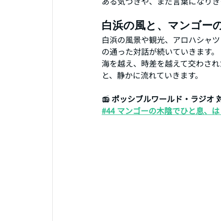
ある気づきや、まだ言葉になりき
白浜の風と、マンゴー
白浜の風景や観光、アロハシャツ
の通った対話が続いていきます。
海を越え、時差を越えて交わされ
と、静かに流れていきます。
📻 
ポッシブルワールド・ラジオ 対
#44
マンゴーの木陰でひと息、は