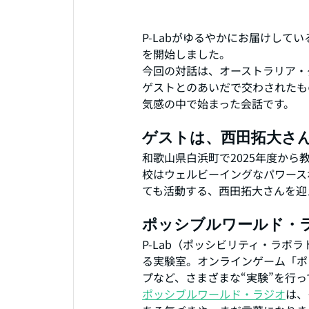
P-Labがゆるやかにお届けして
を開始しました。
今回の対話は、オーストラリア・ダ
ゲストとのあいだで交わされたも
気感の中で始まった会話です。
ゲストは、西田拓大さ
和歌山県白浜町で2025年度か
校はウェルビーイングなパワースポット」
ても活動する、西田拓大さんを迎
ポッシブルワールド・
P-Lab（ポッシビリティ・ラ
る実験室。オンラインゲーム「ポ
プなど、さまざまな“実験”を行っ
ポッシブルワールド・ラジオ
は、