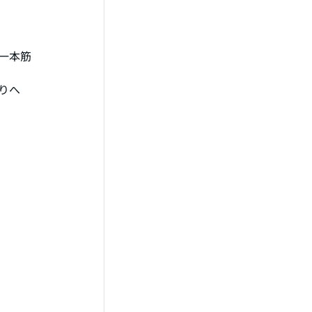
一本筋
りへ