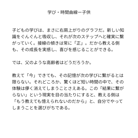
学び・時間曲線ー子供
子どもの学びは、まさに右肩上がりのグラフだ。新しい知
識をぐんぐんと吸収し、それが次のステップへと確実に繋
がっていく。接線の傾きは常に「正」。だから教える側
も、その成長を実感し、喜びを感じることができる。
では、父のような高齢者はどうだろうか。
教えて「今」できても、その記憶が次の学びに繋がるとは
限らない。それどころか、驚くほど短い時間の中で、その
体験は儚く消えてしまうことさえある。この「結果に繋が
らない」という現実を目の当たりにすると、教える側は
「もう教えても憶えられないのだから」と、自分でやって
しまうことを選びがちである。