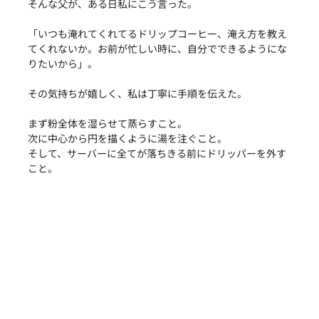
そんな父が、ある日私にこう言った。
「いつも淹れてくれてるドリップコーヒー、淹え方を教え
てくれないか。お前が忙しい時に、自分でできるようにな
りたいから」。
その気持ちが嬉しく、私は丁寧に手順を伝えた。
まず粉全体を湿らせて蒸らすこと。
次に中心から円を描くように湯を注ぐこと。
そして、サーバーに全てが落ちきる前にドリッパーを外す
こと。