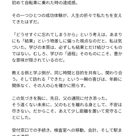
初めて自転車に乗れた時の達成感。
その一つひとつの成功体験が、人生の折々で私たちを支え
てきたはずだ。
「どうせすぐに忘れてしまうから」という考えは、あまり
にも「結果」という物差しに偏った視点なのだと、私は気
づいた。学びの本質は、必ずしも結果とだけ結びつくもの
ではない。むしろ、学びの「過程」そのものにこそ、豊か
な意味が隠されているのだ。
教える側と学ぶ側が、同じ時間と目的を共有し、関わり合
う。そして訪れる「できた」という一瞬の喜びは、年齢に
関係なく、その人の心を確かに照らす。
この気づきを胸に、先日、父の通院に付き添った。
そう遠くない未来に、父のもとを離れる身として、不安は
尽きない。だからこそ、あえて少し距離を置いて見守るこ
とにした。
受付窓口での手続き、検査室への移動、会計、そして駅ま