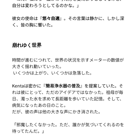
自分は変わろうとしてるのかな。」
彼女の使命は『
悠々自適
』。その言葉は静かに、しかし深
く、皆の胸に響いた。
崩れゆく世界
時間が進むにつれて、世界の状況を示すメーターの数値が
大きく揺れ動いていった。
 いくつかは上がり、いくつかは急落した。
Kentaは密かに『
簡易浄水器の普及
』を提案していた。
そ
れは彼にとって、ただのアイデアではなかった。祖母が毎
日、濁った水を求めて長距離を歩いていた記憶。そして、
病気になったあの日のこと。
だが、彼の声は他の大きな声にかき消された。
「
邪魔したくなかった。ただ、誰かが気づいてくれるのを
待ってたんだ
。」