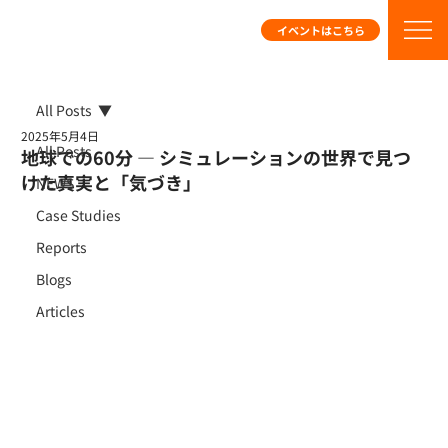
イベントはこちら
All Posts
2025年5月4日
All Posts
地球での60分 ― シミュレーションの世界で見つ
けた真実と「気づき」
NEWS
Case Studies
Reports
Blogs
Articles