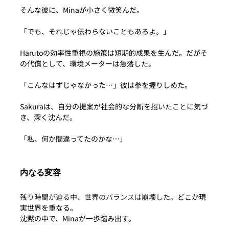
そんな彼に、Minaが小さく微笑んだ。
「でも、それじゃ伝わらないこともあるよ。」
Harutoの効率性重視の施策は短期的成果を生んだ。だがそ
の代償として、環境メーターは急落した。
「こんなはずじゃなかった…」彼は拳を握りしめた。
Sakuraは、自分の提案が社会的な分断を招いたことに気づ
き、深く沈んだ。
「私、何か間違ってたのかな…」
内なる変容
残り時間が迫る中、世界のバランスは崩壊した。
どこか現
実世界を重なる。
沈黙の中で、Minaが一歩踏み出す。