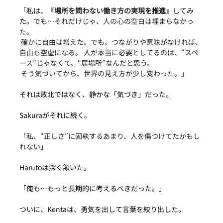
「私は、『
場所を問わない働き方の実現
を推進
』してみ
た。
でも…それだけじゃ、人の心の空白は埋まらなかっ
た。
 確かに自由は増えた。でも、つながりや意味がなければ、
自由も空虚になる。 人が本当に必要としてるのは、“スペ
ース”じゃなくて、“居場所”なんだと思う。
 そう気づいてから、世界の見え方が少し変わった。」
それは敗北ではなく、静かな「気づき」だった。
Sakuraがそれに続く。
「私、“正しさ”に固執するあまり、人を傷つけてたかもし
れない」
Harutoは深く頷いた。
「俺も…もっと長期的に考えるべきだった。」
ついに、Kentaは、勇気を出して言葉を絞り出した。