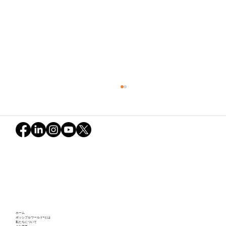
Possible World Jam! 初セッションレポ
ホーム
ート - 2025年4月17日
ポッシブルワールド®とは
私たちについて