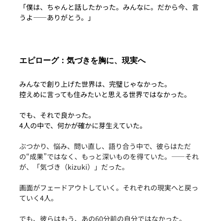
「僕は、ちゃんと話したかった。みんなに。だから今、言
うよ——ありがとう。」
エピローグ：気づきを胸に、現実へ
みんなで創り上げた世界は、完璧じゃなかった。
控えめに言っても住みたいと思える世界ではなかった。
でも、それで良かった。
4人の中で、何かが確かに芽生えていた。
ぶつかり、悩み、問い直し、語り合う中で、彼らはただ
の“成果”ではなく、もっと深いものを得ていた。——それ
が、「気づき（kizuki）」だった。
画面がフェードアウトしていく。それぞれの現実へと戻っ
ていく4人。
でも、彼らはもう、あの60分前の自分ではなかった。