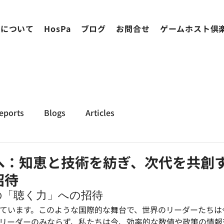
ちについて
HosPa
ブログ
お問合せ
ゲームホスト倶
eports
Blogs
Articles
へ：知恵と技術を紡ぎ、次代を共創
招待
の「聴く力」への招待
されています。このような国際的な舞台で、世界のリーダーたちは
リーダーのみならず、私たちは今、効率的な数値や政策の情報