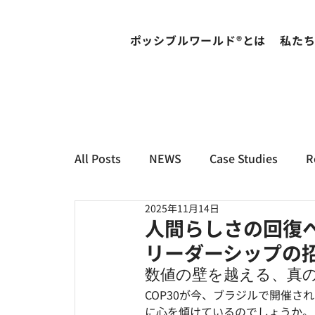
ポッシブルワールド®とは
私た
All Posts
NEWS
Case Studies
R
2025年11月14日
人間らしさの回復
リーダーシップの
数値の壁を越える、真
COP30が今、ブラジルで開催
に心を傾けているのでしょうか。