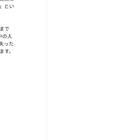
」とい
まで
中の人
失った
ます。