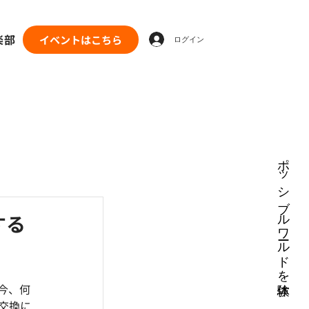
楽部
イベントはこちら
ログイン
ポッシブルワールドを体験
する
今、何
交換に