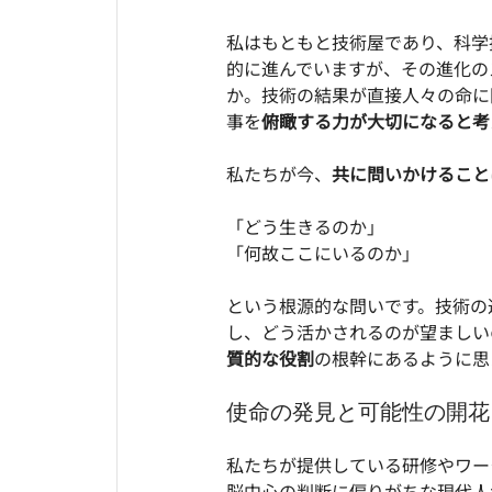
私はもともと技術屋であり、科学
的に進んでいますが、その進化の
か。技術の結果が直接人々の命に
事を
俯瞰する力が大切になると考
私たちが今、
共に問いかけること
「どう生きるのか」
「何故ここにいるのか」
という根源的な問いです。技術の
し、どう活かされるのが望ましい
質的な役割
の根幹にあるように思
使命の発見と可能性の開花
私たちが提供している研修やワー
脳中心の判断に偏りがちな現代人