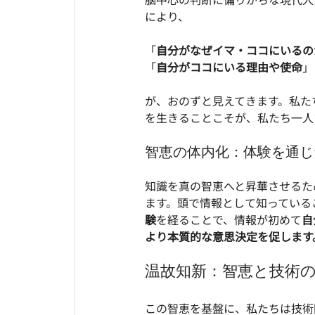
により、
「
自分がなぜイマ・ココにいるの
「
自分がココにいる理由や使命
」
が、おのずと見えてきます。私た
を生きることこそが、私たち一人
智恵の体内化：体験を通じ
知識を真の智恵へと昇華させるた
ます。頭で情報として知っている
験
を経ることで、情報が初めて
自
より本質的な意思決定を促します
温故知新：智恵と技術
この智恵を基盤に、私たちは技術