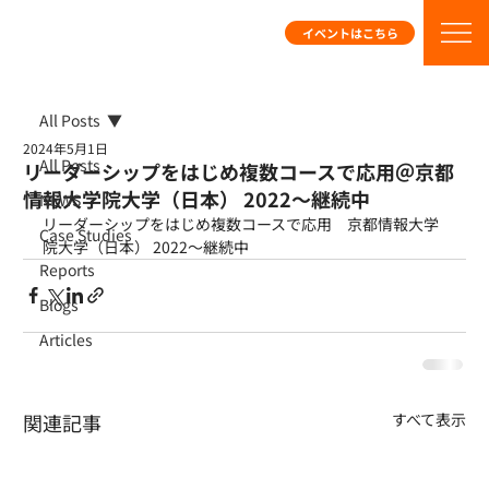
イベントはこちら
All Posts
2024年5月1日
All Posts
リーダーシップをはじめ複数コースで応用＠京都
情報大学院大学（日本） 2022～継続中
NEWS
リーダーシップをはじめ複数コースで応用　京都情報大学
Case Studies
院大学（日本） 2022～継続中
Reports
Blogs
Articles
関連記事
すべて表示