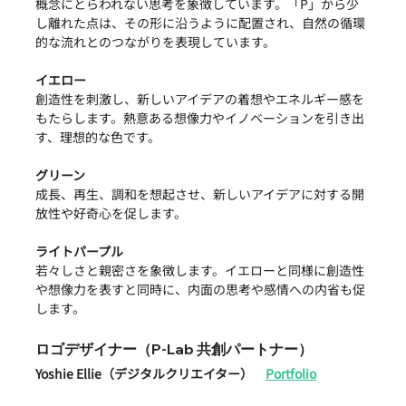
概念にとらわれない思考を象徴しています。「P」から少
し離れた点は、その形に沿うように配置され、自然の循環
的な流れとのつながりを表現しています。
イエロー
創造性を刺激し、新しいアイデアの着想やエネルギー感を
もたらします。熱意ある想像力やイノベーションを引き出
す、理想的な色です。
グリーン
成長、再生、調和を想起させ、新しいアイデアに対する開
放性や好奇心を促します。
ライトパープル
若々しさと親密さを象徴します。イエローと同様に創造性
や想像力を表すと同時に、内面の思考や感情への内省も促
します。
ロゴデザイナー（P-Lab 共創パートナー）
Yoshie Ellie（デジタルクリエイター）　
Portfolio