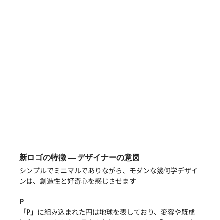
新ロゴの特徴 ― デザイナーの意図
シンプルでミニマルでありながら、モダンな幾何学デザイ
ンは、創造性と好奇心を感じさせます
P
「P」
に組み込まれた円は地球を表しており、変容や既成