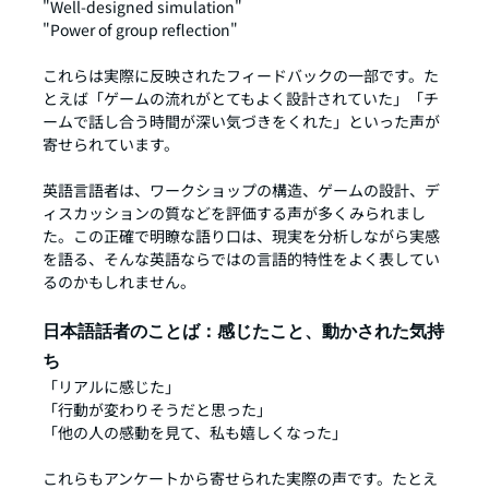
"Well-designed simulation"
"Power of group reflection"
これらは実際に反映されたフィードバックの一部です。た
とえば「ゲームの流れがとてもよく設計されていた」「チ
ームで話し合う時間が深い気づきをくれた」といった声が
寄せられています。
英語言語者は、ワークショップの構造、ゲームの設計、デ
ィスカッションの質などを評価する声が多くみられまし
た。この正確で明瞭な語り口は、現実を分析しながら実感
を語る、そんな英語ならではの言語的特性をよく表してい
るのかもしれません。
日本語話者のことば：感じたこと、動かされた気持
ち
「リアルに感じた」
「行動が変わりそうだと思った」
「他の人の感動を見て、私も嬉しくなった」
これらもアンケートから寄せられた実際の声です。たとえ