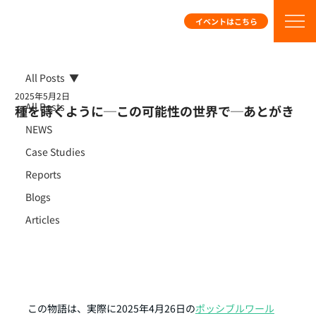
イベントはこちら
All Posts
2025年5月2日
All Posts
種を蒔くように─この可能性の世界で─あとがき
NEWS
Case Studies
Reports
Blogs
Articles
この物語は、実際に2025年4月26日の
ポッシブルワール