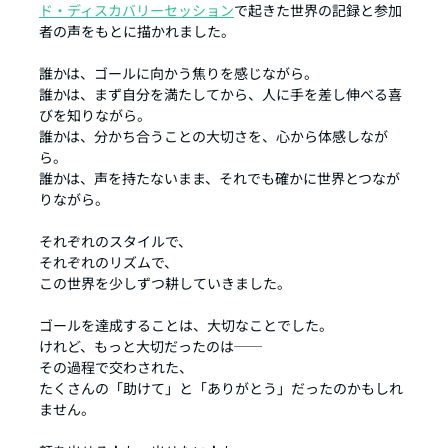
ド・ディスカバリーセッション
で起きた世界の記録と参加
者の声をもとに描かれました。
誰かは、ゴールに向かう焦りを感じながら。
誰かは、まず自分を満たしてから、人に手を差し伸べる喜
びを知りながら。
誰かは、分かち合うことの大切さを、心から体感しなが
ら。
誰かは、声を持たないまま、それでも確かに世界とつなが
りながら。
それぞれのスタイルで、
それぞれのリズムで、
この世界を少しずつ耕していきました。
ゴールを達成することは、大切なことでした。
けれど、もっと大切だったのは──
その過程で交わされた、
たくさんの「助けて」と「ありがとう」だったのかもしれ
ません。