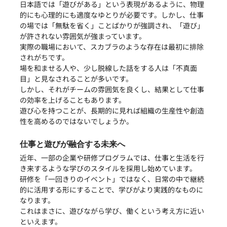
日本語では「遊びがある」という表現があるように、物理
的にも心理的にも適度なゆとりが必要です。しかし、仕事
の場では「無駄を省く」ことばかりが強調され、「遊び」
が許されない雰囲気が強まっています。
実際の職場において、スカブラのような存在は最初に排除
されがちです。
場を和ませる人や、少し脱線した話をする人は「不真面
目」と見なされることが多いです。
しかし、それがチームの雰囲気を良くし、結果として仕事
の効率を上げることもあります。
遊び心を持つことが、長期的に見れば組織の生産性や創造
性を高めるのではないでしょうか。
仕事と遊びが融合する未来へ
近年、一部の企業や研修プログラムでは、仕事と生活を行
き来するような学びのスタイルを採用し始めています。
研修を「一回きりのイベント」ではなく、日常の中で継続
的に活用する形にすることで、学びがより実践的なものに
なります。
これはまさに、遊びながら学び、働くという考え方に近い
といえます。