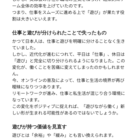
ーム全体の効率を上げていたのです。
つまり、仕事をスムーズに進める上で「遊び」が果たす役
割は大きいといえます。
仕事と遊びが分けられたことで失ったもの
かつて日本人は、仕事と遊びを明確に分けることなく生き
ていました。
しかし、近代化が進むにつれて、平日は「仕事」、休日は
「遊び」と完全に切り分けられるようになりました。この
変化が、働くことを苦痛に変えてしまったのかもしれませ
ん。
今、オンラインの普及によって、仕事と生活の境界が再び
曖昧になりつつあります。
リモートワークが進み、仕事と私生活が混じり合う環境に
なっています。
この変化をポジティブに捉えれば、「遊びながら働く」新
しい形が生まれる可能性があるのではないでしょうか。
遊びが持つ価値を見直す
遊びとは「余裕」や「緩み」とも言い換えられます。