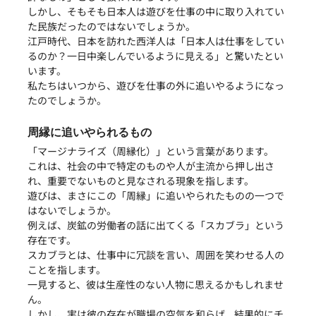
しかし、そもそも日本人は遊びを仕事の中に取り入れてい
た民族だったのではないでしょうか。
江戸時代、日本を訪れた西洋人は「日本人は仕事をしてい
るのか？一日中楽しんでいるように見える」と驚いたとい
います。
私たちはいつから、遊びを仕事の外に追いやるようになっ
たのでしょうか。
周縁に追いやられるもの
「マージナライズ（周縁化）」という言葉があります。
これは、社会の中で特定のものや人が主流から押し出さ
れ、重要でないものと見なされる現象を指します。
遊びは、まさにこの「周縁」に追いやられたものの一つで
はないでしょうか。
例えば、炭鉱の労働者の話に出てくる「スカブラ」という
存在です。
スカブラとは、仕事中に冗談を言い、周囲を笑わせる人の
ことを指します。
一見すると、彼は生産性のない人物に思えるかもしれませ
ん。
しかし、実は彼の存在が職場の空気を和らげ、結果的にチ