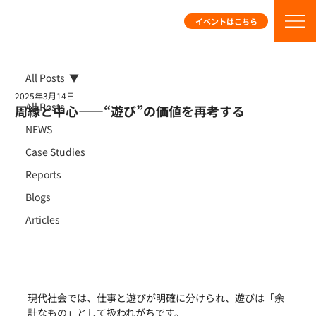
イベントはこちら
All Posts
2025年3月14日
All Posts
周縁と中心——“遊び”の価値を再考する
NEWS
Case Studies
Reports
Blogs
Articles
現代社会では、仕事と遊びが明確に分けられ、遊びは「余
計なもの」として扱われがちです。