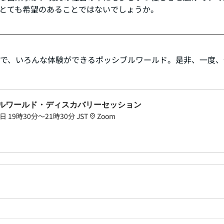
とても希望のあることではないでしょうか。
中で、いろんな体験ができるポッシブルワールド。是非、一度
ブルワールド・ディスカバリーセッション
日 19時30分～21時30分 JST
Zoom