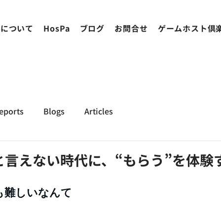
ちについて
HosPa
ブログ
お問合せ
ゲームホスト倶
eports
Blogs
Articles
と言えない時代に、“もらう”を体験
も難しいなんて