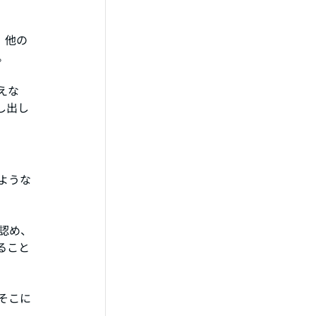
、他の
。
えな
し出し
ような
認め、
ること
そこに