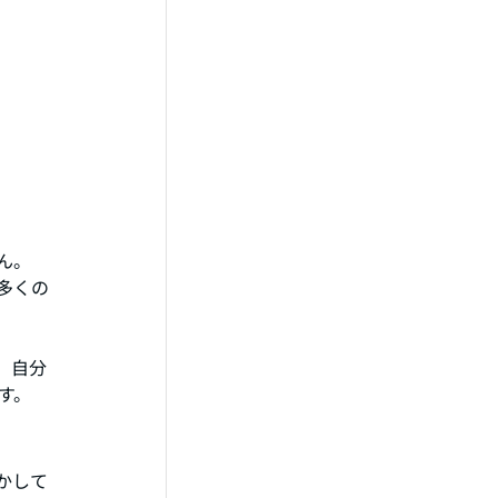
ん。
多くの
、自分
す。
かして