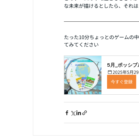
な未来が描けるとしたら、それは
たった10分ちょっとのゲームの
てみてください
5月_ポッシ
2025年5月29
今すぐ登録