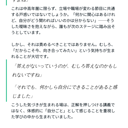
これは中高年層に限らず、立場や職場が変わる節目に共通
する戸惑いではないでしょうか。「何かに関心はあるけれ
ど、自分がどう関わればいいのかは分からない」──そう
した曖昧さを抱えながら、誰もが次のステージに踏み出そ
うとしています。
しかし、それは責めるべきことではありません。むしろ、
「だからこそ今、向き合ってみたい」という気持ちが生ま
れることが大切です。
「答えがないっていうのが、むしろ答えなのかもし
れないですね」
「それでも、何かしら自分にできることがあると感
じました」
こうした気づきが生まれる場は、正解を押しつける講義で
はなく、体感的に「自分ごと」として感じることを重視し
た学びの中から生まれていました。