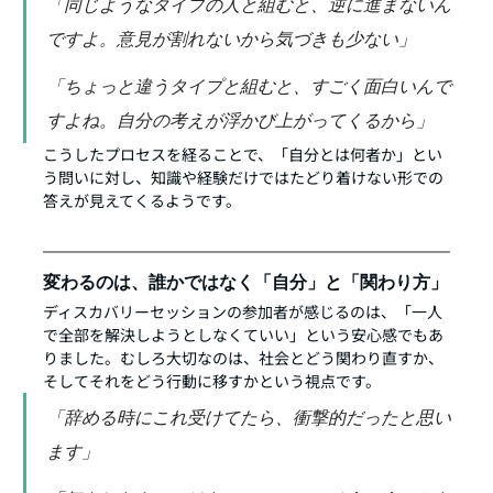
「同じようなタイプの人と組むと、逆に進まないん
ですよ。意見が割れないから気づきも少ない」
「ちょっと違うタイプと組むと、すごく面白いんで
すよね。自分の考えが浮かび上がってくるから」
こうしたプロセスを経ることで、「自分とは何者か」とい
う問いに対し、知識や経験だけではたどり着けない形での
答えが見えてくるようです。
変わるのは、誰かではなく「自分」と「関わり方」
ディスカバリーセッションの参加者が感じるのは、「一人
で全部を解決しようとしなくていい」という安心感でもあ
りました。むしろ大切なのは、社会とどう関わり直すか、
そしてそれをどう行動に移すかという視点です。
「辞める時にこれ受けてたら、衝撃的だったと思い
ます」