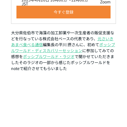
Zoom
JST
今すぐ登録
大分県佐伯市で海藻の加工卸業や一次生産者の販促支援な
どを行なっている株式会社ベースの代表であり、
元さいき
あまべ食べる通信
編集長の平川 摂さんに、初めて
ポッシブ
ルワールド・ディスカバリーセッション
に参加してみての
感想を
ポッシブルワールド・ラジオ
で聞かせていただきま
したそのラジオの一部から感じたポッシブルワールドを
noteで紹介させてもらいました