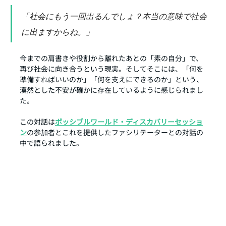
「社会にもう一回出るんでしょ？本当の意味で社会
に出ますからね。」
今までの肩書きや役割から離れたあとの「素の自分」で、
再び社会に向き合うという現実。そしてそこには、「何を
準備すればいいのか」「何を支えにできるのか」という、
漠然とした不安が確かに存在しているように感じられまし
た。
この対話は
ポッシブルワールド・ディスカバリーセッショ
ン
の参加者とこれを提供したファシリテーターとの対話の
中で語られました。