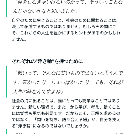
「何をしなきゃいけないのかって、そういうことな
んじゃないかなと思いました」
自分のために生きることと、社会のために関わることは、
決して矛盾するものではありません。むしろその間にこ
そ、これからの人生を豊かにするヒントがあるのかもしれ
ません。
それぞれの“浮き輪”を持つために
「救いって、そんなに甘いものではないと思うんで
す。苦かったり、しょっぱかったり、でも、それが
人生の味なんですよね」
社会の海に出ることは、誰にとっても簡単なことではあり
ません。新しい環境で、また一から学び、考え、動くこと
には覚悟も勇気も必要です。だからこそ、正解を求めるの
ではなく、「問いを持ち、語り合える場」が、自分を支え
る“浮き輪”になるのではないでしょうか。