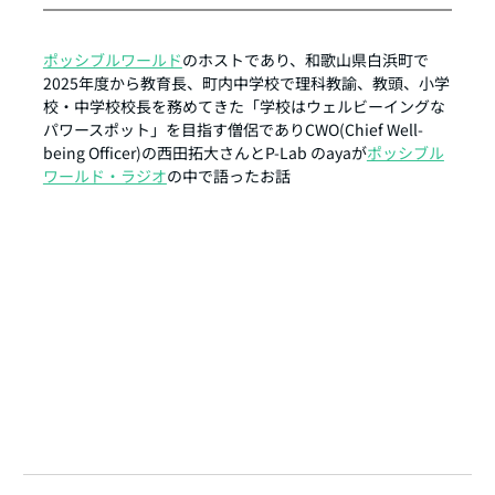
ポッシブルワールド
のホストであり、和歌山県白浜町で
2025年度から教育長、町内中学校で理科教諭、教頭、小学
校・中学校校長を務めてきた「学校はウェルビーイングな
パワースポット」を目指す僧侶でありCWO(Chief Well-
being Officer)の西田拓大さんとP-Lab のayaが
ポッシブル
ワールド・ラジオ
の中で語ったお話