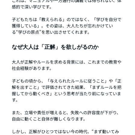
これは、マニュアルや一方通行の講義では得られない、体
感的で深い学びです。
子どもたちは「教えられる」のではなく、「学びを自分で
獲得している」。その姿は、大人たちが忘れかけてい
る“学びの原点”を思い出させてくれます。
なぜ大人は「正解」を欲しがるのか
大人が正解やルールを求める背景には、これまでの教育や
社会経験があります。
子どもの頃から、「与えられたルールに従うこと」や「正
解を出すこと」で評価されてきた結果、「まずルールを把
握してから動くべき」という思考が当たり前になっていま
す。
また、立場や責任が増えると、失敗への許容度が下がり、
自由に動くこと自体が難しくなります。
しかし、正解がひとつではない今の時代、“まず動いてみ