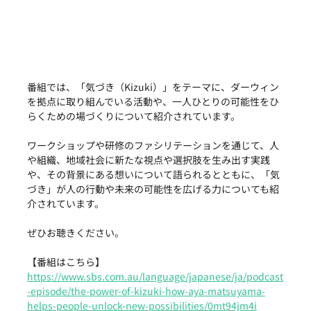
番組では、「気づき（Kizuki）」をテーマに、ダーウィン
を拠点に取り組んでいる活動や、一人ひとりの可能性をひ
らくための場づくりについて紹介されています。
ワークショップや研修のファシリテーションを通じて、人
や組織、地域社会に新たな視点や選択肢を生み出す実践
や、その背景にある想いについて語られるとともに、「気
づき」が人の行動や未来の可能性を広げる力についても紹
介されています。
ぜひお聴きください。
【番組はこちら】
https://www.sbs.com.au/language/japanese/ja/podcast
-episode/the-power-of-kizuki-how-aya-matsuyama-
helps-people-unlock-new-possibilities/0mt94jm4i