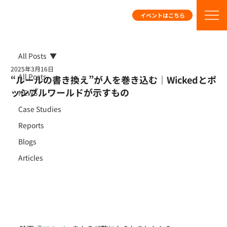
イベントはこちら
All Posts
2025年3月16日
All Posts
“ルールの書き換え”が人を巻き込む｜Wickedとポ
ッシブルワールドが示すもの
NEWS
Case Studies
Reports
Blogs
Articles