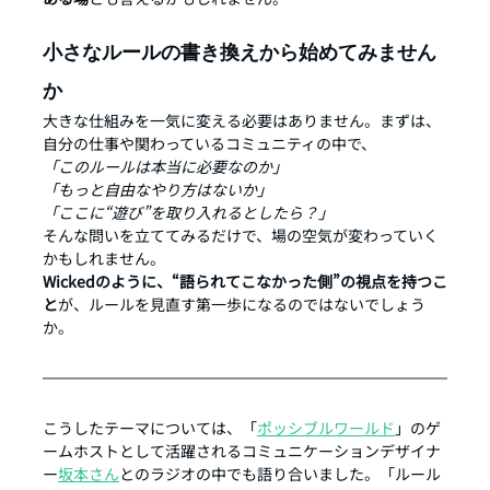
小さなルールの書き換えから始めてみません
か
大きな仕組みを一気に変える必要はありません。まずは、
自分の仕事や関わっているコミュニティの中で、
「このルールは本当に必要なのか」
「もっと自由なやり方はないか」
「ここに“遊び”を取り入れるとしたら？」
そんな問いを立ててみるだけで、場の空気が変わっていく
かもしれません。
Wickedのように、“語られてこなかった側”の視点を持つこ
と
が、ルールを見直す第一歩になるのではないでしょう
か。
こうしたテーマについては、「
ポッシブルワールド
」のゲ
ームホストとして活躍されるコミュニケーションデザイナ
ー
坂本さん
とのラジオの中でも語り合いました。「ルール